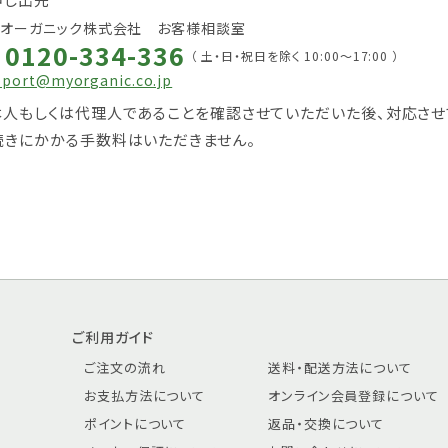
イオーガニック株式会社 お客様相談室
0120-334-336
（ 土・日・祝日を除く 10:00～17:00 ）
pport@myorganic.co.jp
本人もしくは代理人であることを確認させていただいた後、対応させ
続きにかかる手数料はいただきません。
ご利用ガイド
ご注文の流れ
送料・配送方法について
お支払方法について
オンライン会員登録について
ポイントについて
返品・交換について