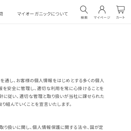
問
マイオーガニックについて
検索
マイページ
カート
を通し、お客様の個人情報をはじめとする多くの個人
報を安全に管理し、適切な利用を常に心掛けることを
針に従い、適切な管理と取り扱いが当社に課せられた
り組んでいくことを宣言いたします。
取り扱いに関し、個人情報保護に関する法令、国が定