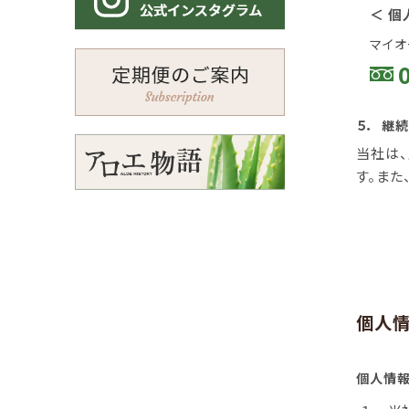
＜ 
マイオ
５．
継続
当社は、
す。ま
個人
個人情