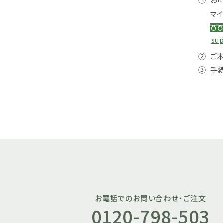
マ
su
②
ご
③
手
お電話でのお問い合わせ・ご注文
0120-798-503