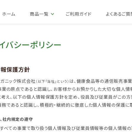
ホーム
商品一覧
ご利用ガイド
よくあるご質
イバシーポリシー
情報保護方針
ーガニック株式会社
は、健康食品等の通信販売事業
（以下「当社」という）
事業の原点であると認識し、お客様からお預かりした大切な個人情
と考え、以下の個人情報保護方針を定め、役員及び従業員がこの方
責務であると認識し、積極的・継続的に徹底した個人情報の保護に取
、社内規定の遵守
、すべての事業で取り扱う個人情報及び従業員情報等の個人情報の