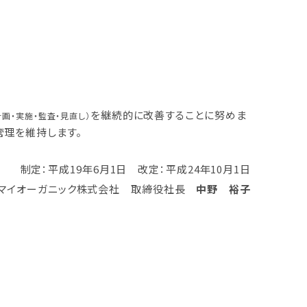
を継続的に改善することに努めま
計画・実施・監査・見直し）
管理を維持します。
制定：平成19年6月1日
改定：平成24年10月1日
マイオーガニック株式会社 取締役社長
中野 裕子