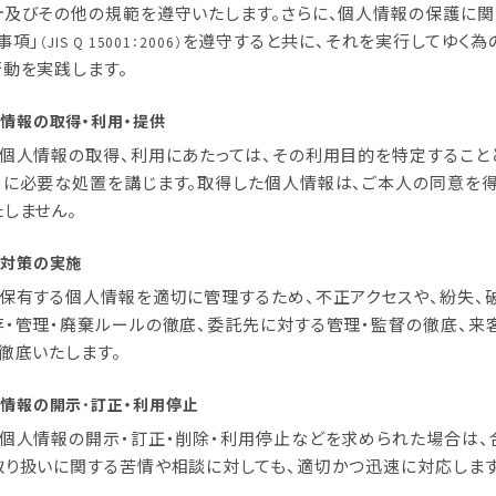
針及びその他の規範を遵守いたします。さらに、個人情報の保護に関
事項」
を遵守すると共に、それを実行してゆく為
（JIS Q 15001：2006）
動を実践します。
情報の取得・利用・提供
、個人情報の取得、利用にあたっては、その利用目的を特定すること
めに必要な処置を講じます。取得した個人情報は、ご本人の同意を
しません。
対策の実施
、保有する個人情報を適切に管理するため、不正アクセスや、紛失、
存・管理・廃棄ルールの徹底、委託先に対する管理・監督の徹底、
徹底いたします。
情報の開示･訂正・利用停止
、個人情報の開示・訂正・削除・利用停止などを求められた場合は、
取り扱いに関する苦情や相談に対しても、適切かつ迅速に対応します