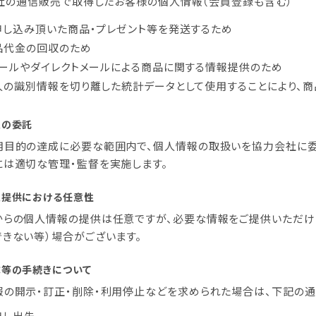
社の通信販売で取得したお客様の個人情報（会員登録も含む）
申し込み頂いた商品・プレゼント等を発送するため
品代金の回収のため
メールやダイレクトメールによる商品に関する情報提供のため
人の識別情報を切り離した統計データとして使用することにより、
報の委託
用目的の達成に必要な範囲内で、個人情報の取扱いを協力会社に委
には適切な管理・監督を実施します。
報提供における任意性
からの個人情報の提供は任意ですが、必要な情報をご提供いただけ
きない等）場合がございます。
等の手続きについて
報の開示・訂正・削除・利用停止などを求められた場合は、下記の通
申し出先