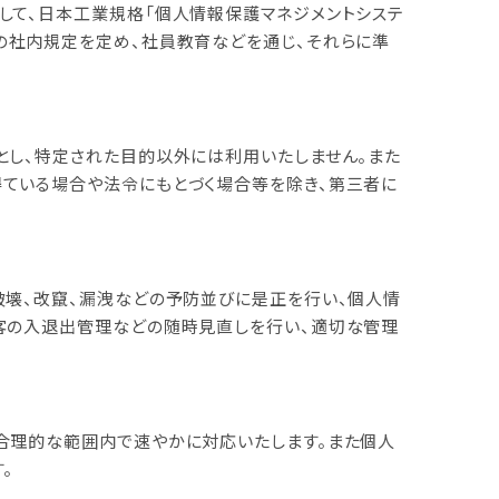
して、日本工業規格「個人情報保護マネジメントシステ
の社内規定を定め、社員教育などを通じ、それらに準
とし、特定された目的以外には利用いたしません。また
得ている場合や法令にもとづく場合等を除き、第三者に
破壊、改竄、漏洩などの予防並びに是正を行い、個人情
来客の入退出管理などの随時見直しを行い、適切な管理
合理的な範囲内で速やかに対応いたします。また個人
。