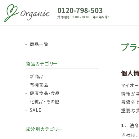
0120-798-503
受付時間／ 9:00～18:00 年末年始除く
プラ
商品一覧
商品カテゴリー
個人
新商品
有機商品
マイオ
健康食品・食品
情報が
化粧品・その他
最優先
SALE
重要な
１．
法令
成分別カテゴリー
当社は