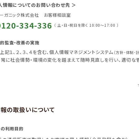
個人情報についてのお問い合わせ先 ＞
ーガニック株式会社 お客様相談室
0120-334-336
（ 土・日・祝日を除く 10:00～17:00 ）
的監査・改善の実施
上記１、２、３、４を含む、個人情報マネジメントシステム
（方針･体制･
た、常に社会情勢・環境の変化を踏まえて随時見直しを行い、適切な
情報の取扱いについて
報の利用目的