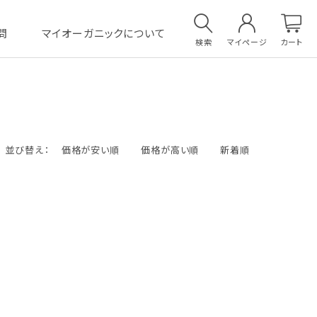
問
マイオーガニックについて
検索
マイページ
カート
並び替え：
価格が安い順
価格が高い順
新着順