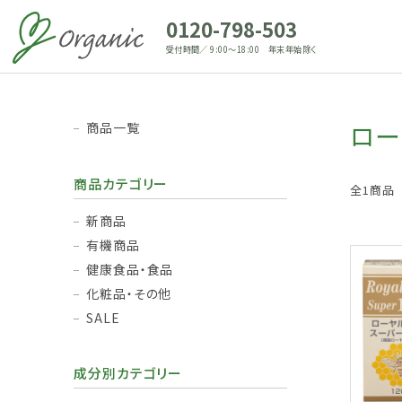
0120-798-503
受付時間／ 9:00～18:00 年末年始除く
ロー
商品一覧
商品カテゴリー
全1商品
新商品
有機商品
健康食品・食品
化粧品・その他
SALE
成分別カテゴリー