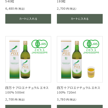
540粒
180粒
6,480
2,700
円（税込）
円（税込）
カートに入れる
カートに入れる
四万十アロエナチュラルエキス
四万十アロエナチュラルエキス
100% 500ml
100% 720ml
2,700
3,780
円（税込）
円（税込）