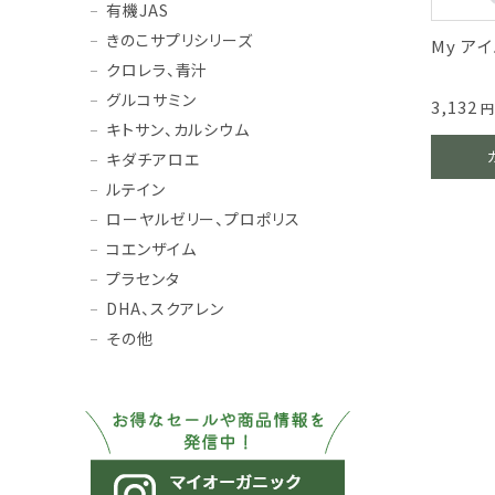
有機JAS
きのこサプリシリーズ
My ア
クロレラ、青汁
グルコサミン
3,132
円
キトサン、カルシウム
キダチアロエ
ルテイン
ローヤルゼリー、プロポリス
コエンザイム
プラセンタ
DHA、スクアレン
その他