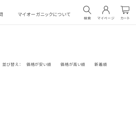
問
マイオーガニックについて
検索
マイページ
カート
並び替え：
価格が安い順
価格が高い順
新着順