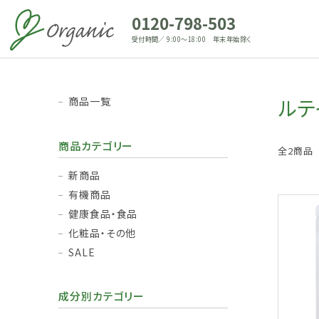
0120-798-503
受付時間／ 9:00～18:00 年末年始除く
ルテ
商品一覧
商品カテゴリー
全2商品
新商品
有機商品
健康食品・食品
化粧品・その他
SALE
成分別カテゴリー