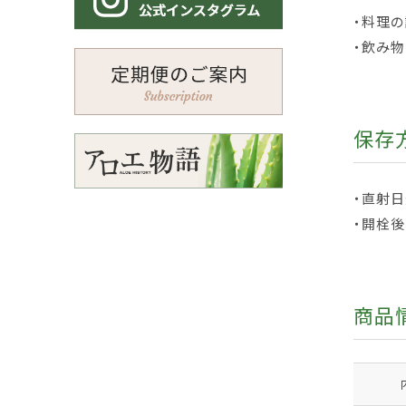
・料理の
・飲み物
保存
・直射日
・開栓後
商品