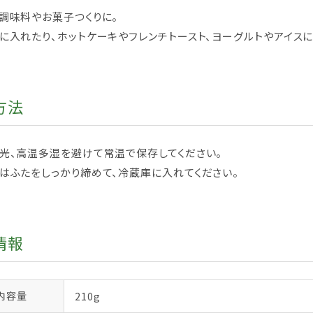
調味料やお菓子つくりに。
に入れたり、ホットケーキやフレンチトースト、ヨーグルトやアイス
方法
光、高温多湿を避けて常温で保存してください。
はふたをしっかり締めて、冷蔵庫に入れてください。
情報
内容量
210g