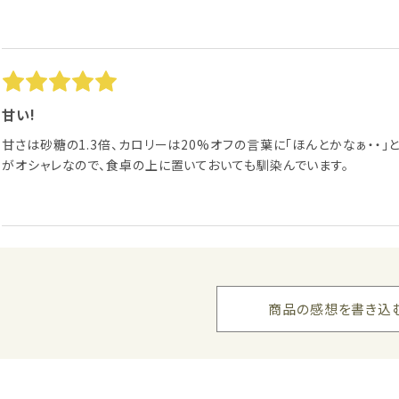
甘い!
甘さは砂糖の1.3倍、カロリーは20%オフの言葉に「ほんとかなぁ・・
がオシャレなので、食卓の上に置いておいても馴染んでいます。
商品の感想を書き込