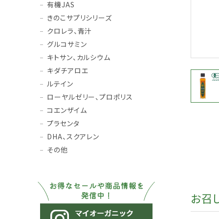
有機JAS
きのこサプリシリーズ
クロレラ、青汁
グルコサミン
キトサン、カルシウム
キダチアロエ
ルテイン
ローヤルゼリー、プロポリス
コエンザイム
プラセンタ
DHA、スクアレン
その他
お召