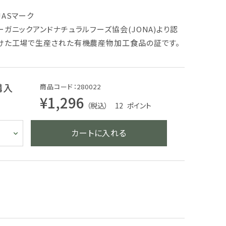
ASマーク
ーガニックアンドナチュラルフーズ協会(JONA)より認
けた工場で生産された有機農産物加工食品の証です。
購入
商品コード：280022
¥1,296
（税込） 12
ポイント
カートに入れる