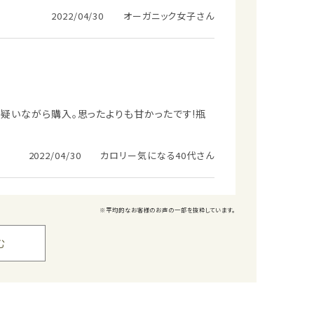
2022/04/30 オーガニック女子さん
」と疑いながら購入。思ったよりも甘かったです!瓶
2022/04/30 カロリー気になる40代さん
※平均的なお客様のお声の一部を抜粋しています。
む