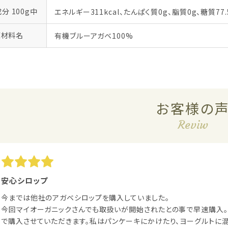
分 100g中
エネルギー311kcal、たんぱく質0g、脂質0g、糖質77.
原材料名
有機ブルーアガベ100%
お客様の
Reviw
安心シロップ
今までは他社のアガベシロップを購入していました。
今回マイオーガニックさんでも取扱いが開始されたとの事で早速購入
で購入させていただきます。私はパンケーキにかけたり、ヨーグルトに混