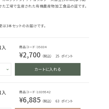
けた工場で生産された有機農産物加工食品の証です。
便は3本セットのお届けです。
購入
商品コード：35034
¥2,700
（税込） 25
ポイント
カートに入れる
購入
商品コード：1039542
¥6,885
（税込） 63
ポイント