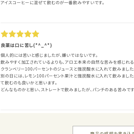
アイスコーヒーに混ぜて飲むのが一番飲みやすいです。
良薬は口に苦し(*^_^*)
個人的には苦いと感じましたが、嫌いではないです。
飲みやすく加工されているよりも、アロエ本来の自然な苦みを感じれる
クランベリー100パーセントのジュースと強炭酸水に入れて飲みました
別の日には、レモン100パーセント果汁と強炭酸水に入れて飲みまし
て飲むのも良いかと思います。
どんなものかと思い、ストレートで飲みましたが、パンチのある苦みです
いつもお世話になっています
商品の感想を書き込