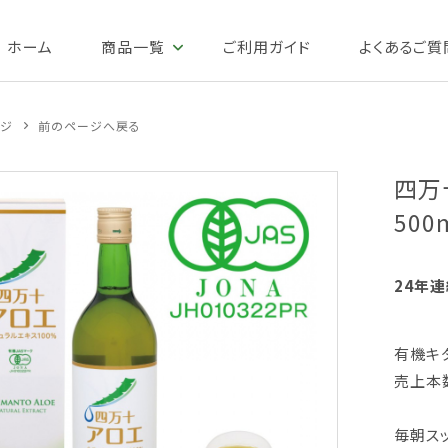
ホーム
商品一覧
ご利用ガイド
よくあるご質
ージ
前のページへ戻る
四万
500
24年連
有機キ
売上本数
毎朝ス