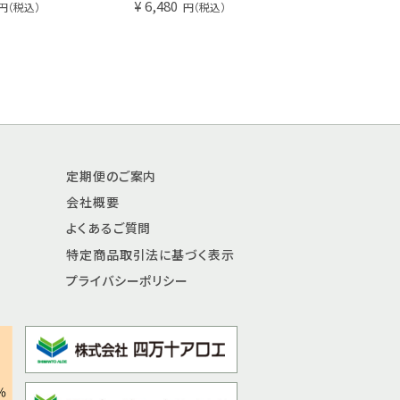
¥ 6,480
¥ 2,916
円（税込）
円（税込）
円（税
2023/04/03 T.Mさん
定期便のご案内
したが、飲み始めてよかったです。
会社概要
2022/10/14 M.Hさん
よくあるご質問
特定商品取引法に基づく表示
プライバシーポリシー