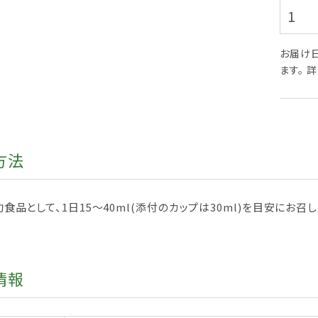
お届け
ます。 
方法
食品として、1日15～40ml(添付のカップは30ml)を目安にお召
情報