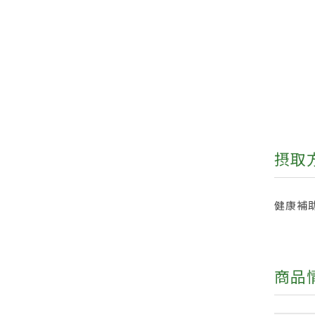
摂取
健康補助
商品