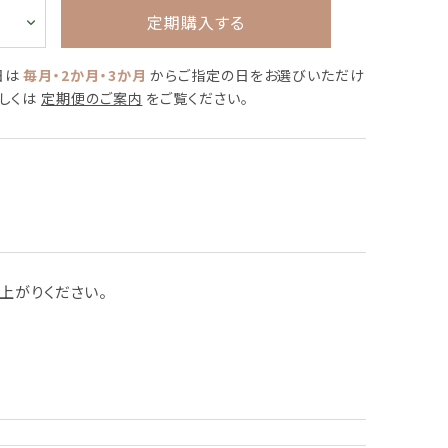
定期購入する
日は
毎月・2か月・3か月
からご指定の日をお選びいただけ
詳しくは
定期便のご案内
をご覧ください。
し上がりください。