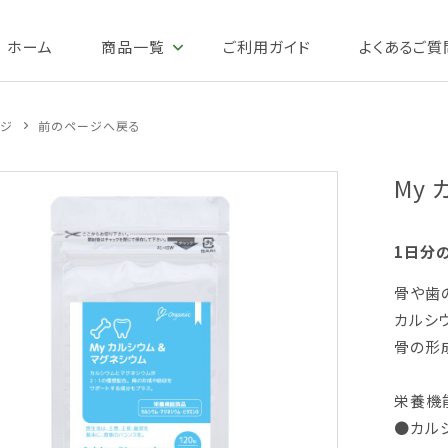
ホーム
商品一覧
ご利用ガイド
よくあるご質
ージ
前のページへ戻る
My
1日分
骨や歯
カルシ
骨の形
栄養機
●カル