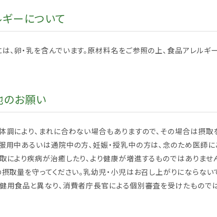
ルギーについて
には、卵・乳を含んでいます。原材料名をご参照の上、食品アレルギ
他のお願い
体調により、まれに合わない場合もありますので、その場合は摂取
を服用中あるいは通院中の方、妊娠・授乳中の方は、念のため医師に
取により疾病が治癒したり、より健康が増進するものではありません
の摂取量を守ってください。乳幼児・小児はお召し上がりにならない
保健用食品と異なり、消費者庁長官による個別審査を受けたものでは