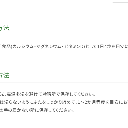
方法
食品(カルシウム・マグネシウム・ビタミンD)として1日4粒を目安
方法
日光、高温多湿を避けて冷暗所で保存してください。
は湿らないようにふたをしっかり締めて、1～2か月程度を目安にお
の手の届かない所に保存してください。