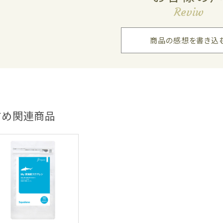
Reviw
商品の感想を書き込
すめ関連商品