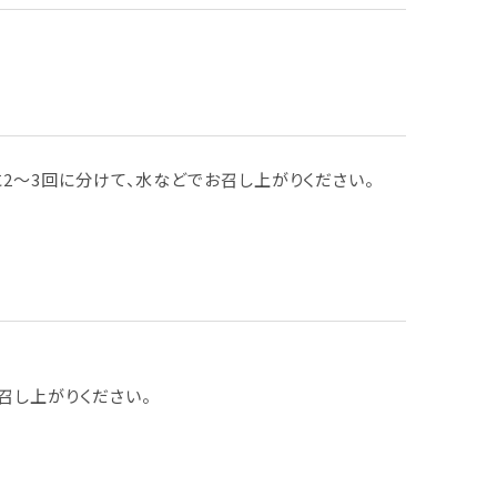
に2～3回に分けて、水などでお召し上がりください。
召し上がりください。