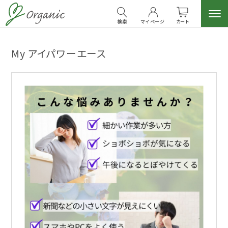
検索
マイページ
カート
My アイパワーエース