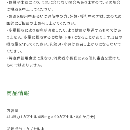
・体質や体調により、まれに合わない場合もありますので、その場合
は摂取を中止してください。
・お薬を服用中あるいは通院中の方、妊娠・授乳中の方は、念のため
医師にご相談の上お召し上がりください。
・多量摂取により疾病が治癒したり、より健康が増進するものではあ
りません。多量に摂取すると軟便(下痢)になることがあります。1日の
摂取量を守ってください。乳幼児・小児はお召し上がりにならないで
ください。
・特定保健用食品と異なり、消費者庁長官による個別審査を受けた
ものではありません。
商品情報
内容量
41.85g(1カプセル465mg×90カプセル・約1か月分)
栄養成分 3カプセル中