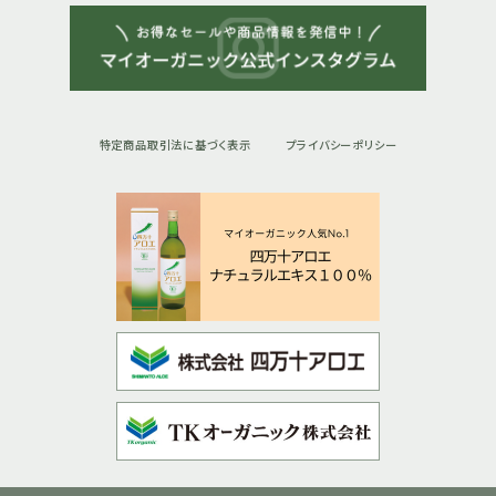
商品を飲み始めてからずっと調子が良いです。他のところよりも
ルテインの量が多いのが魅力的です。音楽をやっているのでこれ
からも飲み続けます。
2022/10/14 H.Eさん
特定商品取引法に基づく表示
プライバシーポリシー