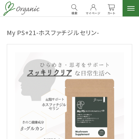
検索
マイページ
カート
My PS+21-ホスファチジルセリン-