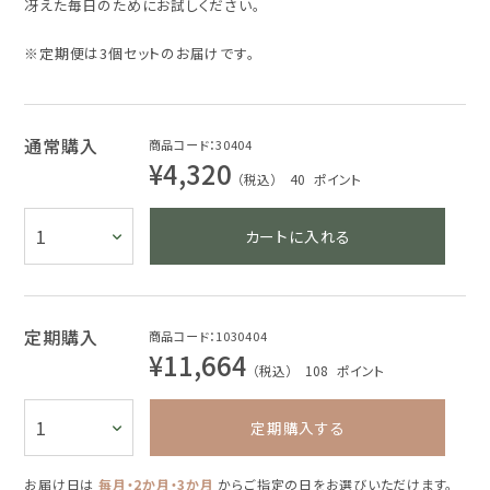
冴えた毎日のためにお試しください。
※定期便は3個セットのお届けです。
通常購入
商品コード：30404
¥4,320
（税込） 40
ポイント
カートに入れる
定期購入
商品コード：1030404
¥11,664
（税込） 108
ポイント
定期購入する
お届け日は
毎月・2か月・3か月
からご指定の日をお選びいただけます。