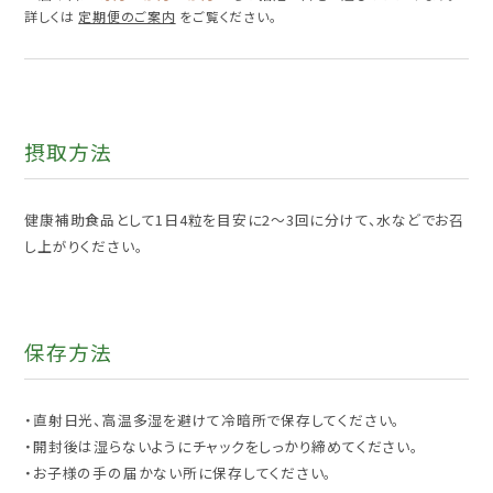
詳しくは
定期便のご案内
をご覧ください。
摂取方法
健康補助食品として1日4粒を目安に2～3回に分けて、水などでお召
し上がりください。
保存方法
・直射日光、高温多湿を避けて冷暗所で保存してください。
・開封後は湿らないようにチャックをしっかり締めてください。
・お子様の手の届かない所に保存してください。